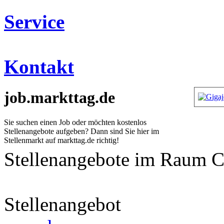
Service
Kontakt
job.markttag.de
Sie suchen einen Job oder möchten kostenlos
Stellenangebote aufgeben? Dann sind Sie hier im
Stellenmarkt auf markttag.de richtig!
Stellenangebote im Raum 
[
Startseite
] [
Anzeigen
] [
Themen
] [
Links
]
Stellenangebot