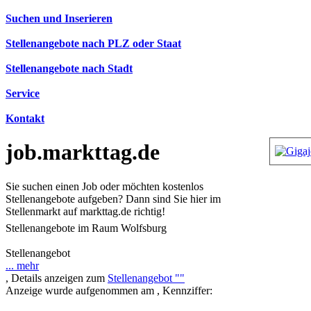
Suchen und Inserieren
Stellenangebote nach PLZ oder Staat
Stellenangebote nach Stadt
Service
Kontakt
job.markttag.de
Sie suchen einen Job oder möchten kostenlos
Stellenangebote aufgeben? Dann sind Sie hier im
Stellenmarkt auf markttag.de richtig!
Stellenangebote im Raum Wolfsburg
[
Startseite
] [
Anzeigen
] [
Themen
] [
Links
]
Stellenangebot
... mehr
, Details anzeigen zum
Stellenangebot ""
Anzeige wurde aufgenommen am , Kennziffer: