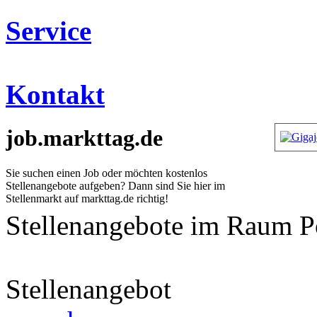
Service
Kontakt
job.markttag.de
Sie suchen einen Job oder möchten kostenlos
Stellenangebote aufgeben? Dann sind Sie hier im
Stellenmarkt auf markttag.de richtig!
Stellenangebote im Raum 
[
Startseite
] [
Anzeigen
] [
Themen
] [
Links
]
Stellenangebot